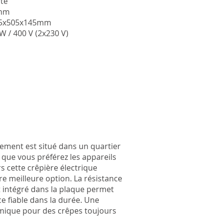
nte
 mm
835x505x145mm
W / 400 V (2x230 V)
sement est situé dans un quartier
 que vous préférez les appareils
rs cette crêpière électrique
re meilleure option. La résistance
 intégré dans la plaque permet
 fiable dans la durée. Une
mique pour des crêpes toujours