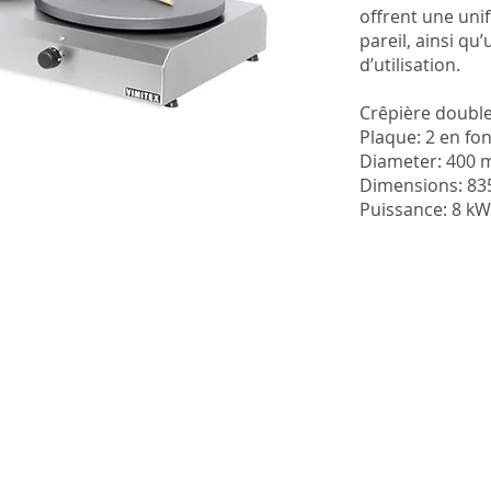
offrent une uni
pareil, ainsi qu’
d’utilisation.
Crêpière double
Plaque: 2 en fo
Diameter: 400
Dimensions: 8
Puissance: 8 kW