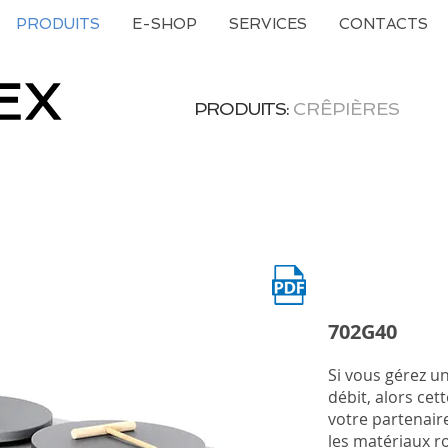
PRODUITS
E-SHOP
SERVICES
CONTACTS
PRODUITS:
CRÊPIÈRES
702G40
Si vous gérez u
débit, alors cet
votre partenaire
les matériaux r