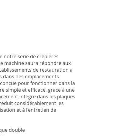
 notre série de crêpières
tte machine saura répondre aux
tablissements de restauration à
ués dans des emplacements
t conçue pour fonctionner dans la
e simple et efficace, grace à une
cacement intégré dans les plaques
 réduit considérablement les
lisation et à l’entretien de
ique double